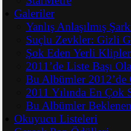
StarMetre
Galeriler
Yanlış Anlaşılmış Şark
Suçlu Zevkler: Gizli G
Şok Eden Yerli Klipler
2011’de Liste Başı Ola
Bu Albümler 2012’de 
2011 Yılında En Çok 
Bu Albümler Beklenen
Okuyucu Listeleri