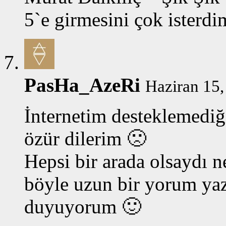
5`e girmesini çok isterdi
PasHa_AzeRi
Haziran 15,
İnternetim desteklemediğ
özür dilerim 🙁
Hepsi bir arada olsaydı n
böyle uzun bir yorum ya
duyuyorum 🙂