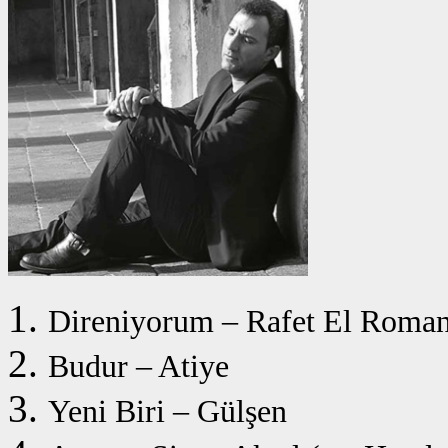
Direniyorum – Rafet El Roma
Budur – Atiye
Yeni Biri – Gülşen