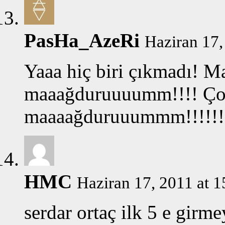
PasHa_AzeRi
Haziran 17,
Yaaa hiç biri çıkmadı! 
maaağduruuuumm!!!! Ç
maaaağduruuummm!!!!!!
HMC
Haziran 17, 2011 at 1
serdar ortaç ilk 5 e girm