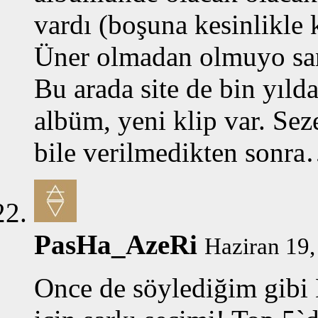
vardı (boşuna kesinlikle 
Üner olmadan olmuyo sa
Bu arada site de bin yıld
albüm, yeni klip var. Se
bile verilmedikten sonr
PasHa_AzeRi
Haziran 19,
Once de söylediğim gibi