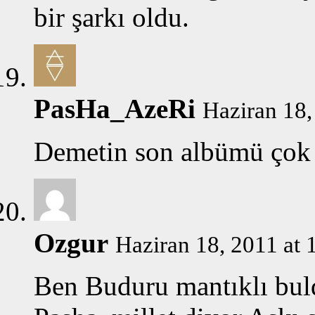
bir şarkı oldu.
PasHa_AzeRi
Haziran 18,
Demetin son albümü çok 
Ozgur
Haziran 18, 2011 at 
Ben Buduru mantıklı bu