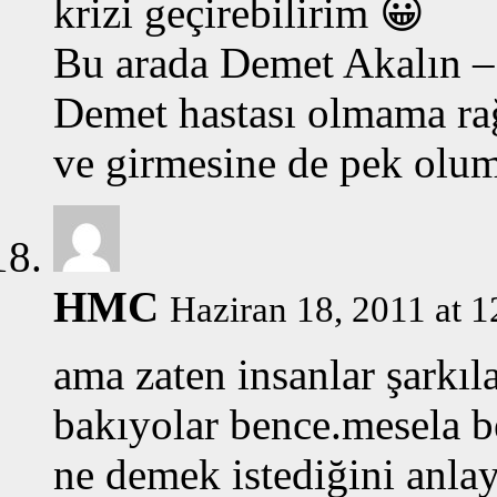
krizi geçirebilirim 😀
Bu arada Demet Akalın – 
Demet hastası olmama r
ve girmesine de pek olu
HMC
Haziran 18, 2011 at 1
ama zaten insanlar şarkıl
bakıyolar bence.mesela b
ne demek istediğini anl