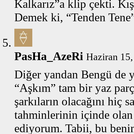
Kalkarız”a klip çekti. Kış
Demek ki, “Tenden Tene”
PasHa_AzeRi
Haziran 15,
Diğer yandan Bengü de y
“Aşkım” tam bir yaz parç
şarkıların olacağını hiç 
tahminlerinin içinde ola
ediyorum. Tabii, bu benim