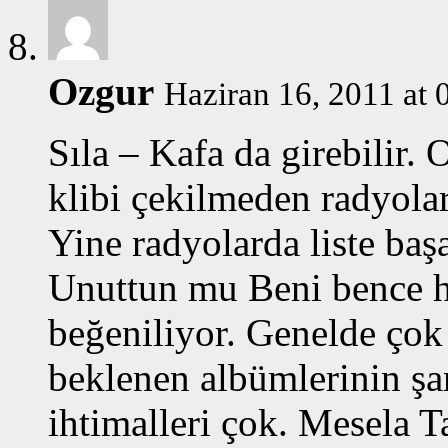
Ozgur
Haziran 16, 2011 at 
Sıla – Kafa da girebilir.
klibi çekilmeden radyolar
Yine radyolarda liste başa
Unuttun mu Beni bence ho
beğeniliyor. Genelde çok
beklenen albümlerinin şar
ihtimalleri çok. Mesela 