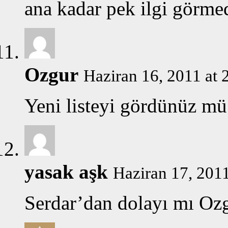
ana kadar pek ilgi görme
Ozgur
Haziran 16, 2011 at 
Yeni listeyi gördünüz mü?
yasak aşk
Haziran 17, 2011
Serdar’dan dolayı mı Oz