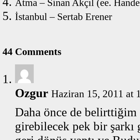
Atma – Sinan Akçıl (ee. Hande
İstanbul – Sertab Erener
44 Comments
Ozgur
Haziran 15, 2011 at 
Daha önce de belirttiğim 
girebilecek pek bir şark