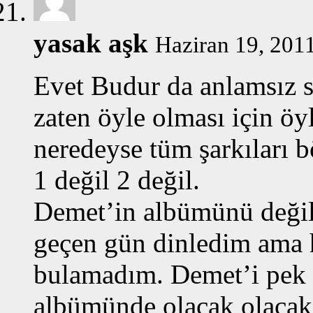
yasak aşk
Haziran 19, 2011
Evet Budur da anlamsız s
zaten öyle olması için öy
neredeyse tüm şarkıları 
1 değil 2 değil.
Demet’in albümünü değil 
geçen gün dinledim ama h
bulamadım. Demet’i pek
albümünde olacak olacak,