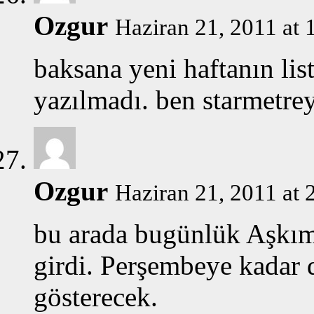
Ozgur
Haziran 21, 2011 at 
baksana yeni haftanın lis
yazılmadı. ben starmetre
Ozgur
Haziran 21, 2011 at 
bu arada bugünlük Aşkım 
girdi. Perşembeye kadar 
gösterecek.