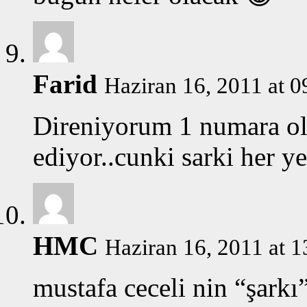
Farid
Haziran 16, 2011 at 0
Direniyorum 1 numara ol
ediyor..cunki sarki her y
HMC
Haziran 16, 2011 at 1
mustafa ceceli nin “şarkı