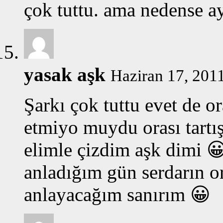
çok tuttu. ama nedense ayl
yasak aşk
Haziran 17, 2011
Şarkı çok tuttu evet de 
etmiyo muydu orası tartışı
elimle çizdim aşk dimi 
anladığım gün serdarın o
anlayacağım sanırım 😀