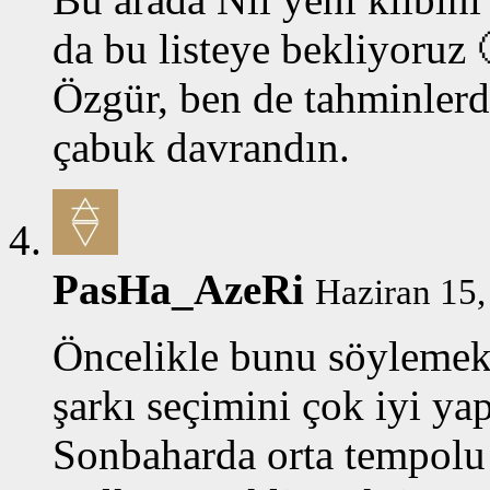
da bu listeye bekliyoruz 
Özgür, ben de tahminler
çabuk davrandın.
PasHa_AzeRi
Haziran 15,
Öncelikle bunu söylemek 
şarkı seçimini çok iyi ya
Sonbaharda orta tempolu 