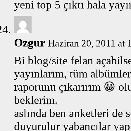
yeni top 5 çıktı hala yay
Ozgur
Haziran 20, 2011 at 
Bi blog/site felan açabil
yayınlarım, tüm albümler
raporunu çıkarırım 😀 olu
beklerim.
aslında ben anketleri de s
duyurulur yabancılar yap