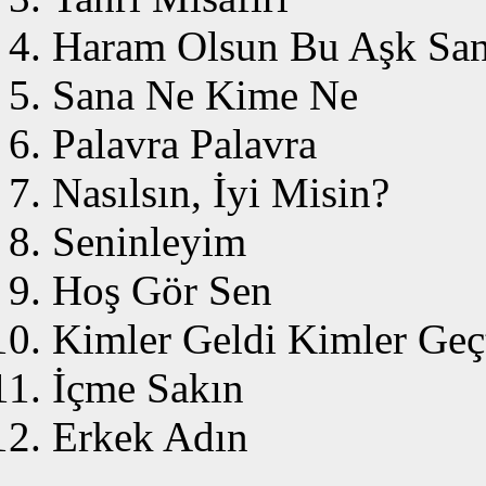
Haram Olsun Bu Aşk Sa
Sana Ne Kime Ne
Palavra Palavra
Nasılsın, İyi Misin?
Seninleyim
Hoş Gör Sen
Kimler Geldi Kimler Geç
İçme Sakın
Erkek Adın