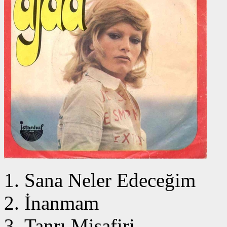
Sana Neler Edeceğim
İnanmam
Tanrı Misafiri