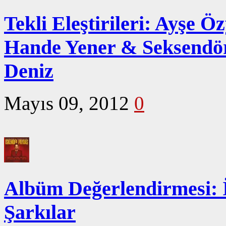
Tekli Eleştirileri: Ayşe 
Hande Yener & Seksendör
Deniz
Mayıs 09, 2012
0
Albüm Değerlendirmesi: 
Şarkılar