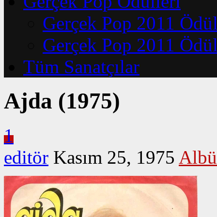
Gerçek Pop Ödülleri
Gerçek Pop 2011 Ödüll
Gerçek Pop 2011 Ödüll
Tüm Sanatçılar
Ajda (1975)
1
editör
Kasım 25, 1975
Albü