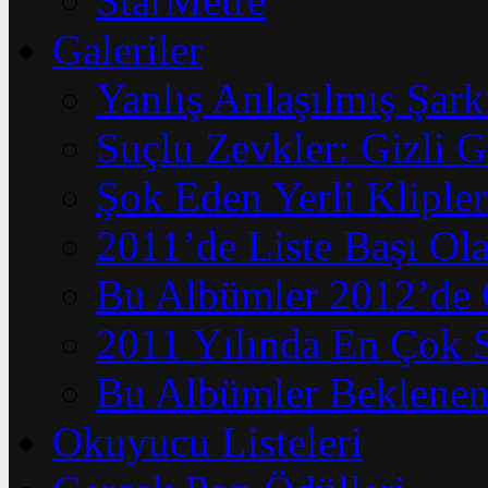
StarMetre
Galeriler
Yanlış Anlaşılmış Şark
Suçlu Zevkler: Gizli G
Şok Eden Yerli Klipler
2011’de Liste Başı Ola
Bu Albümler 2012’de 
2011 Yılında En Çok 
Bu Albümler Beklenen
Okuyucu Listeleri