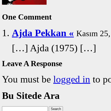
One Comment
Ajda Pekkan «
Kasım 25, 
[…] Ajda (1975) […]
Leave A Response
You must be
logged in
to p
Bu Sitede Ara