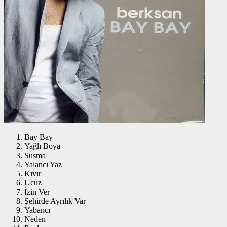
Bay Bay
Yağlı Boya
Susma
Yalancı Yaz
Kıvır
Ucuz
İzin Ver
Şehirde Ayrılık Var
Yabancı
Neden