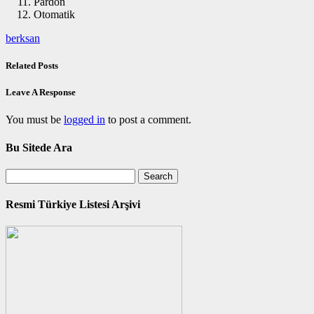
Pardon
Otomatik
berksan
Related Posts
Leave A Response
You must be
logged in
to post a comment.
Bu Sitede Ara
Resmi Türkiye Listesi Arşivi