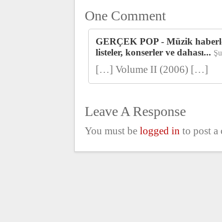
One Comment
GERÇEK POP - Müzik haberleri, 
listeler, konserler ve dahası...
Şu
[…] Volume II (2006) […]
Leave A Response
You must be
logged in
to post a