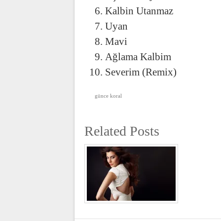
Kalbin Utanmaz
Uyan
Mavi
Ağlama Kalbim
Severim (Remix)
günce koral
Related Posts