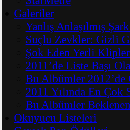
StarMetre
Galeriler
Yanlış Anlaşılmış Şark
Suçlu Zevkler: Gizli G
Şok Eden Yerli Klipler
2011’de Liste Başı Ola
Bu Albümler 2012’de 
2011 Yılında En Çok 
Bu Albümler Beklenen
Okuyucu Listeleri