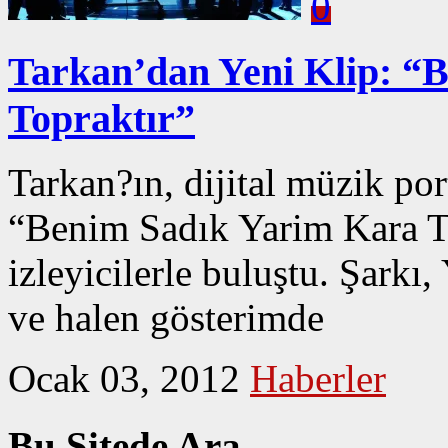
0
Tarkan’dan Yeni Klip: “
Topraktır”
Tarkan?ın, dijital müzik por
“Benim Sadık Yarim Kara Top
izleyicilerle buluştu. Şarkı
ve halen gösterimde
Ocak 03, 2012
Haberler
Bu Sitede Ara