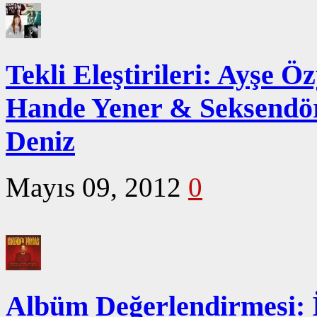
Tekli Eleştirileri: Ayşe 
Hande Yener & Seksendör
Deniz
Mayıs 09, 2012
0
Albüm Değerlendirmesi: 