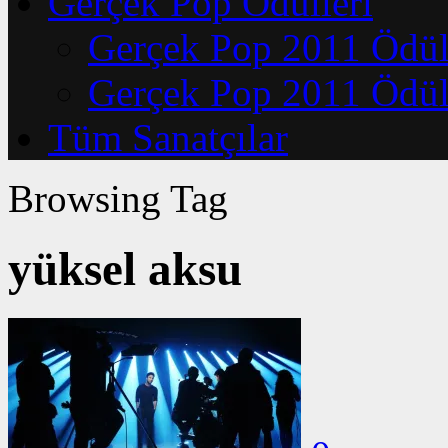
Gerçek Pop Ödülleri
Gerçek Pop 2011 Ödüll
Gerçek Pop 2011 Ödüll
Tüm Sanatçılar
Browsing Tag
yüksel aksu