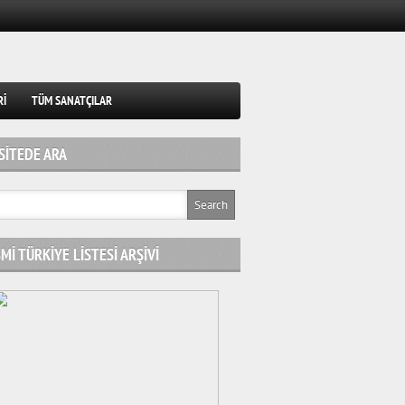
RI
TÜM SANATÇILAR
SITEDE ARA
MI TÜRKIYE LISTESI ARŞIVI