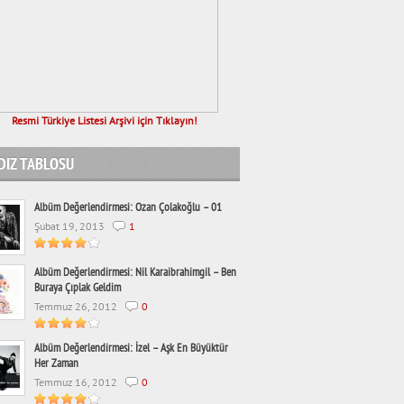
Resmi Türkiye Listesi Arşivi için Tıklayın!
DIZ TABLOSU
Albüm Değerlendirmesi: Ozan Çolakoğlu – 01
Şubat 19, 2013
1
Albüm Değerlendirmesi: Nil Karaibrahimgil – Ben
Buraya Çıplak Geldim
Temmuz 26, 2012
0
Albüm Değerlendirmesi: İzel – Aşk En Büyüktür
Her Zaman
Temmuz 16, 2012
0