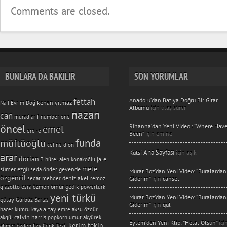
Comments are closed.
BUNLARA DA BAKILIR
SON YORUMLAR
fettah
Anadolu’dan Batıya Doğru Bir Gitar
kenan yılmaz
Nail Evrim Doğ
Albümü
için
ulaş sürer
nazan
can
murad arif
number one
öncel
emel
Rihanna’dan Yeni Video : “Where Hav
erci-e
Been”
için
emine
funda
müftüoğlu
celine dion
Ana Sayfası
Kutsi
için
aşık
arar
dorian
jale
3 hürel
alen konakoğlu
mete
sümer ezgü
gevende
seda önder
Murat Boz’dan Yeni Video: “Buralardan
özgencil
deniz akel
sedat mehder
remoz
Giderim”
için
cansel
ömür gedik
giazotto
esra özmen
powerturk
yeni türkü
Murat Boz’dan Yeni Video: “Buralardan
gülay
Gürbüz Barlas
Giderim”
için
gul
altay
hacer kumru kaya
emre aksu
özgür
calvin harris
akgül
popkorn
umut akyürek
Eylem’den Yeni Klip: “Helal Olsun”
içi
kerim tekin
ahmet özden
fizy
Cenk Tezil