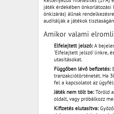
Kéttényezős hitelesítés (2FA) e
játék érdekében önkorlátozási l
önkizárás) állnak rendelkezésr
auditálják a játékok tisztaságá
Amikor valami elromli
Elfelejtett jelszó:
A bejelen
‘Elfelejtett jelszó’ linkre
utasításokat.
Függőben lévő befizetés:
E
tranzakciótörténetét. Ha 3
fel a kapcsolatot az ügyfél
Játék nem tölt be:
Töröld a
oldalt, vagy próbálkozz m
Kifizetés elutasítva:
Győződ