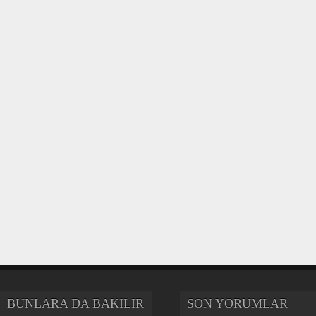
BUNLARA DA BAKILIR
SON YORUMLAR