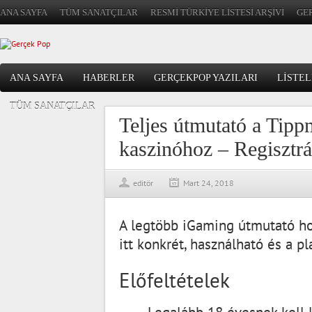
ANA SAYFA
TÜM SANATÇILAR
RESMI TÜRKIYE LISTESI ARŞIVI
GER
ANA SAYFA
HABERLER
GERÇEKPOP YAZILARI
LISTE
TÜM SANATÇILAR
Teljes útmutató a Tipp
kaszinóhoz – Regisztrá
editör
Mart 24, 2018
A legtöbb iGaming útmutató h
itt konkrét, használható és a 
Előfeltételek