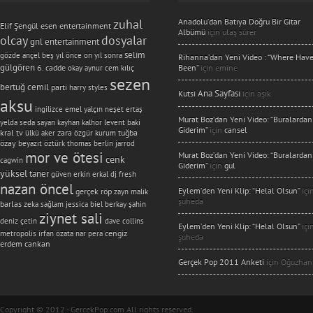
zuhal
Anadolu’dan Batıya Doğru Bir Gitar
Elif Şengül
esen entertainment
Albümü
için
ulaş sürer
olcay
dosyalar
gnl entertainment
selim
gözde ançel
beş yıl önce on yıl sonra
Rihanna’dan Yeni Video : “Where Hav
gülgören
6. cadde
Been”
için
emine
okay aynur
cem kılıç
sezen
bertuğ cemil
parti
harry styles
Ana Sayfası
Kutsi
için
aşık
aksu
ingilizce
emel yalçın
neşet ertaş
Murat Boz’dan Yeni Video: “Buralardan
yelda
seda sayan
kayhan kalhor
levent baki
Giderim”
için
cansel
kral tv
zara
tuğba
ülkü aker
özgür kurum
özay
beyazıt öztürk
thomas berlin
jarrod
mor ve ötesi
Murat Boz’dan Yeni Video: “Buralardan
cenk
cagwin
Giderim”
için
gul
yüksel
taner
güven erkin erkal
dj fresh
nazan öncel
Eylem’den Yeni Klip: “Helal Olsun”
içi
gerçek röp
zayn malik
şuheda
barlas
zeka sağlam
jessica biel
berkay şahin
ziynet sali
deniz çetin
dave collins
Eylem’den Yeni Klip: “Helal Olsun”
içi
cengiz
metropolis
irfan özata
nar pera
şuheda
erdem
cankan
Gerçek Pop 2011 Anketi
için
Oğuzhan
Copyright © 2012 - GercekPop.com All rights reserved.