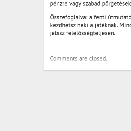
pénzre vagy szabad pörgetések
Összefoglalva: a fenti útmutat
kezdhetsz neki a játéknak. Mind
játssz felelősségteljesen.
Comments are closed.