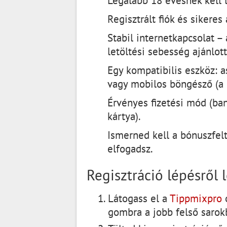
Legalább 18 évesnek kell 
Regisztrált fiók és sikeres
Stabil internetkapcsolat –
letöltési sebesség ajánlott
Egy kompatibilis eszköz: a
vagy mobilos böngésző (a 
Érvényes fizetési mód (bank
kártya).
Ismerned kell a bónuszfelt
elfogadsz.
Regisztráció lépésről 
Látogass el a
Tippmixpro
o
gombra a jobb felső sarok