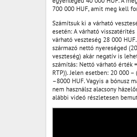
egyenleged 40 000 HUF. A megt
700 000 HUF, amit meg kell fo
Számítsuk ki a várható veszte
esetén: A várható visszatéríté
várható veszteség 28 000 HUF. 
származó nettó nyereséged (2
veszteség) akár negatív is lehe
számítás: Nettó várható érték 
RTP)). Jelen esetben: 20 000 –
–8000 HUF. Vagyis a bónusz ma
nem használsz alacsony házelőny
alábbi videó részletesen bemut