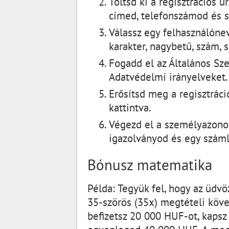
Töltsd ki a regisztrációs 
címed, telefonszámod és s
Válassz egy felhasználónev
karakter, nagybetű, szám, s
Fogadd el az Általános Sze
Adatvédelmi irányelveket.
Erősítsd meg a regisztráci
kattintva.
Végezd el a személyazonos
igazolványod és egy száml
Bónusz matematika
Példa: Tegyük fel, hogy az üdv
35-szörös (35x) megtételi köv
befizetsz 20 000 HUF-ot, kapsz