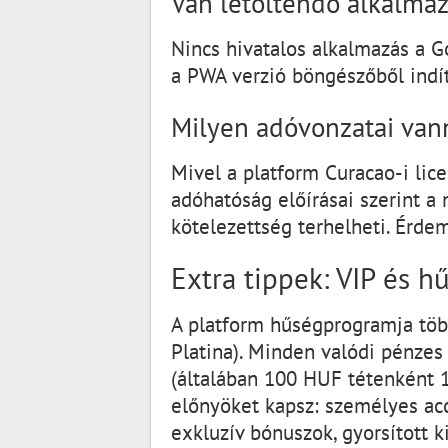
Van letöltendő alkalma
Nincs hivatalos alkalmazás a G
a PWA verzió böngészőből indí
Milyen adóvonzatai va
Mivel a platform Curacao-i lic
adóhatóság előírásai szerint 
kötelezettség terhelheti. Érde
Extra tippek: VIP és 
A platform hűségprogramja több s
Platina). Minden valódi pénzes
(általában 100 HUF tétenként 
előnyöket kapsz: személyes acc
exkluzív bónuszok, gyorsított k