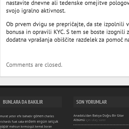
nastavite dnevne ali tedenske omejitve pologov
svojo igralno aktivnost.
Ob prvem dvigu se prepričajte, da ste izpolnili 
bonusa in opravili KYC. S tem se boste izognili
dodatna vprašanja obiščite razdelek za pomoč na 
Comments are closed.
BUNLARA DA BAKILIR
SON YORUMLAR
gönen
Anadolu’dan Batıya Doğru Bir Gitar
murat yeter
efe bahadır
charles
Albümü
için
ulaş sürer
erdem ergün
selçuk
richards
fuat saka
yapar
mahsun kırmızıgül
kemal boran