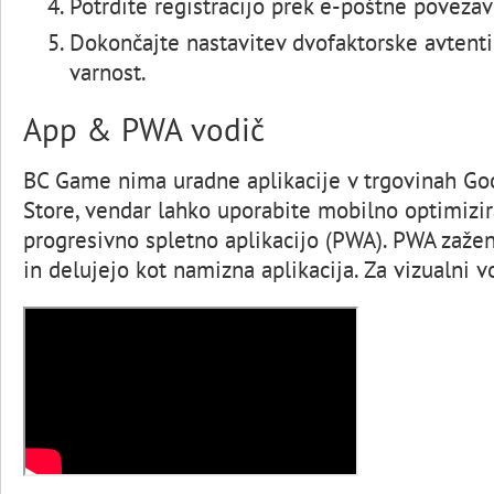
Potrdite registracijo prek e-poštne povezav
Dokončajte nastavitev dvofaktorske avtenti
varnost.
App & PWA vodič
BC Game nima uradne aplikacije v trgovinah Goo
Store, vendar lahko uporabite mobilno optimizir
progresivno spletno aplikacijo (PWA). PWA zažen
in delujejo kot namizna aplikacija. Za vizualni v