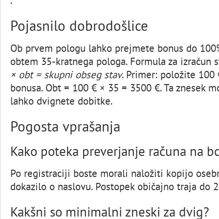
.
Pojasnilo dobrodošlice
Ob prvem pologu lahko prejmete bonus do 100%
obtem 35-kratnega pologa. Formula za izračun s
× obt = skupni obseg stav
. Primer: položite 100
bonusa. Obt = 100 € × 35 = 3500 €. Ta znesek mo
lahko dvignete dobitke.
Pogosta vprašanja
Kako poteka preverjanje računa na b
Po registraciji boste morali naložiti kopijo os
dokazilo o naslovu. Postopek običajno traja do 2
Kakšni so minimalni zneski za dvig?