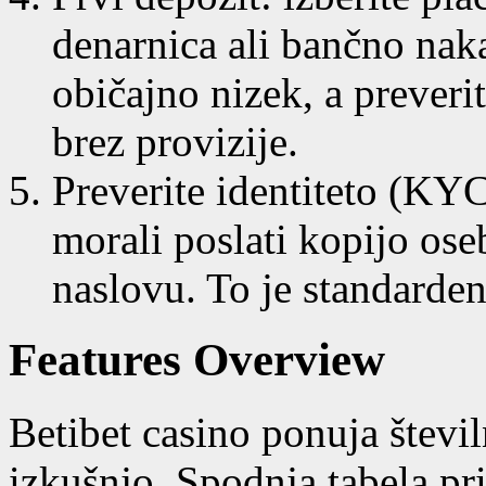
denarnica ali bančno nak
običajno nizek, a prever
brez provizije.
Preverite identiteto (KY
morali poslati kopijo os
naslovu. To je standarde
Features Overview
Betibet casino ponuja števil
izkušnjo. Spodnja tabela pri