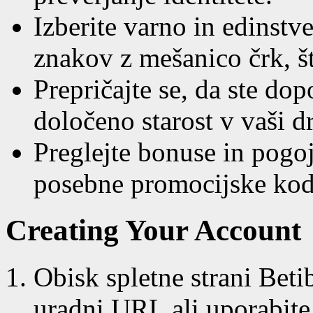
Izberite varno in edinst
znakov z mešanico črk, št
Prepričajte se, da ste dop
določeno starost v vaši dr
Preglejte bonuse in pogoj
posebne promocijske kode
Creating Your Account
Obisk spletne strani Beti
uradni URL ali uporabite