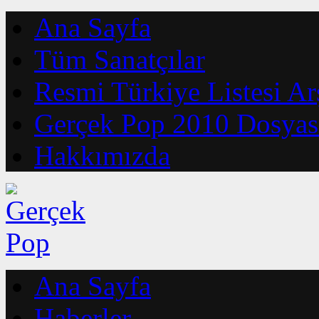
Ana Sayfa
Tüm Sanatçılar
Resmi Türkiye Listesi Ar
Gerçek Pop 2010 Dosyas
Hakkımızda
Ana Sayfa
Haberler