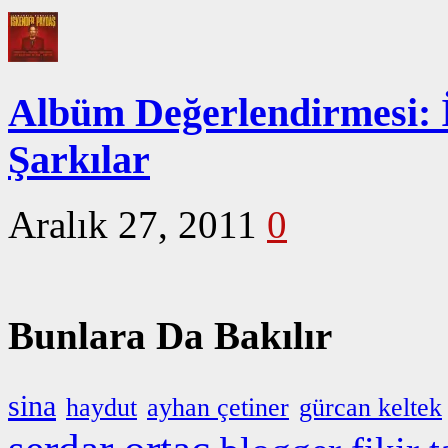
Albüm Değerlendirmesi: 
Şarkılar
Aralık 27, 2011
0
Bunlara Da Bakılır
sina
haydut
ayhan çetiner
gürcan keltek