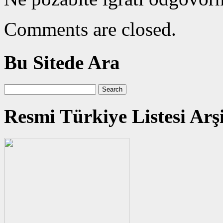
Comments are closed.
Bu Sitede Ara
Resmi Türkiye Listesi Arş