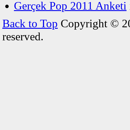
Gerçek Pop 2011 Anketi
Back to Top
Copyright © 20
reserved.