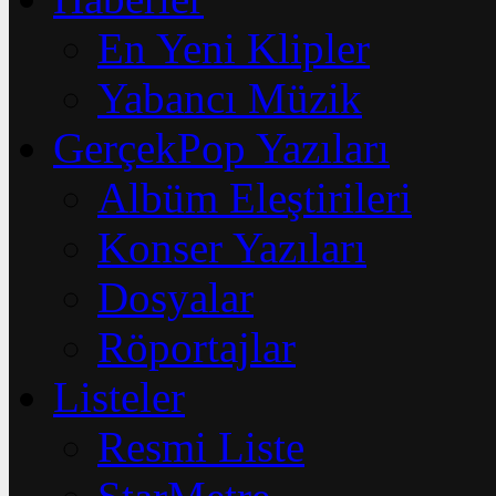
En Yeni Klipler
Yabancı Müzik
GerçekPop Yazıları
Albüm Eleştirileri
Konser Yazıları
Dosyalar
Röportajlar
Listeler
Resmi Liste