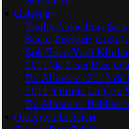
StarMetre
Galeriler
Yanlış Anlaşılmış Şark
Suçlu Zevkler: Gizli G
Şok Eden Yerli Klipler
2011’de Liste Başı Ola
Bu Albümler 2012’de 
2011 Yılında En Çok 
Bu Albümler Beklenen
Okuyucu Listeleri