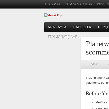
ANA SAYFA
TÜM SANATÇILAR
RESMI T
ANA SAYFA
HABERLER
GERÇE
TÜM SANATÇILAR
Planetw
scommes
editör
I casinò online v
veramente per un’
Before You
Verifica c
Assicurati