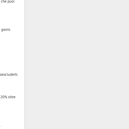
 che puoi
 giorni.
toescluderti.
l 20% oltre
.