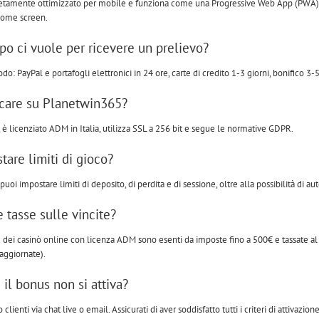
mpletamente ottimizzato per mobile e funziona come una Progressive Web App (PWA)
home screen.
o ci vuole per ricevere un prelievo?
: PayPal e portafogli elettronici in 24 ore, carte di credito 1-3 giorni, bonifico 3-5
ocare su Planetwin365?
 è licenziato ADM in Italia, utilizza SSL a 256 bit e segue le normative GDPR.
tare limiti di gioco?
 puoi impostare limiti di deposito, di perdita e di sessione, oltre alla possibilità di au
 tasse sulle vincite?
cite dei casinò online con licenza ADM sono esenti da imposte fino a 500€ e tassate a
 aggiornate).
 il bonus non si attiva?
o clienti via chat live o email. Assicurati di aver soddisfatto tutti i criteri di attivazione