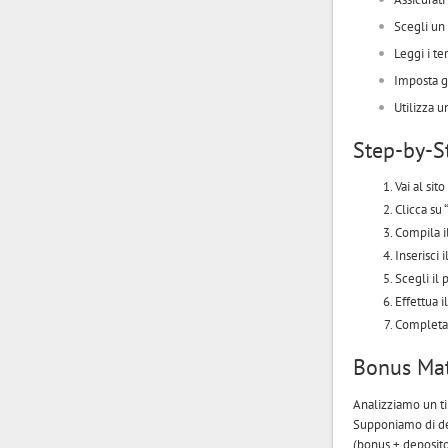
Scegli un
Leggi i te
Imposta gi
Utilizza u
Step-by-S
Vai al sito
Clicca su “
Compila i
Inserisci 
Scegli il
Effettua 
Completa 
Bonus Ma
Analizziamo un ti
Supponiamo di de
(bonus + deposito