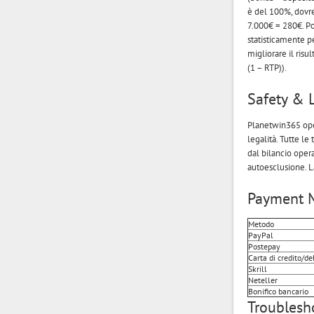
è del 100%, dovr
7.000€ = 280€. Po
statisticamente p
migliorare il risu
(1 – RTP)).
Safety & 
Planetwin365 oper
legalità. Tutte le
dal bilancio opera
autoesclusione. La
Payment 
Metodo
PayPal
Postepay
Carta di credito/de
Skrill
Neteller
Bonifico bancario
Troublesh