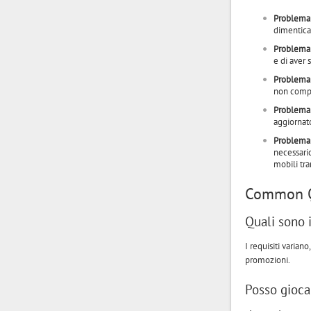
Problema
dimenticat
Problema
e di aver 
Problema
non comple
Problema
aggiornat
Problema
necessario
mobili tr
Common Q
Quali sono 
I requisiti varia
promozioni.
Posso gioc