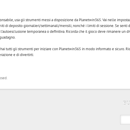
onsabile, usa gli strumenti messi a disposizione da Planetwin365. Vai nelle imposta
imiti di deposito giornalieri/settimanali/mensili, nonché i limiti di sessione. Se senti d
za l’autoesclusione temporanea o definitiva. Ricorda che il gioco deve rimanere un d
 guadagno.
hai tutti gli strumenti per iniziare con Planetwin365 in modo informato e sicuro. Ri
azione e di divertirti.
osed.
BU