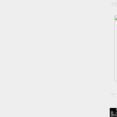
RE
YI